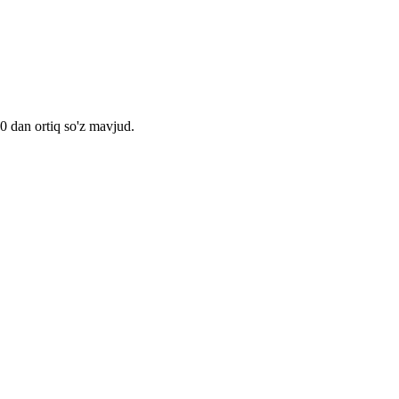
00 dan ortiq so'z mavjud.