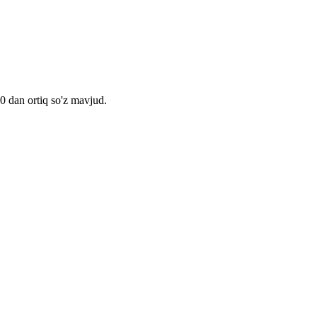
00 dan ortiq so'z mavjud.