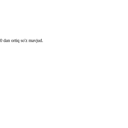
00 dan ortiq so'z mavjud.