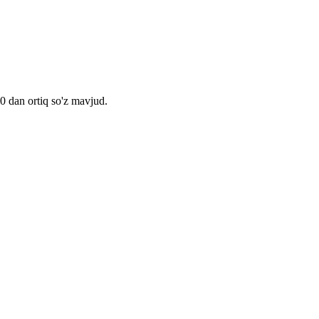
00 dan ortiq so'z mavjud.