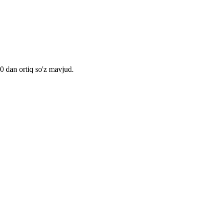
00 dan ortiq so'z mavjud.