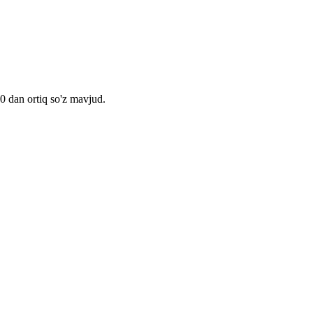
00 dan ortiq so'z mavjud.