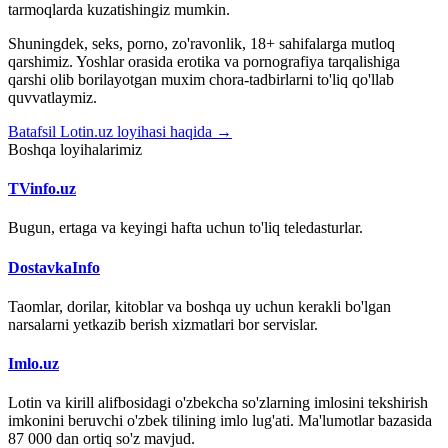
tarmoqlarda kuzatishingiz mumkin.
Shuningdek, seks, porno, zo'ravonlik, 18+ sahifalarga mutloq
qarshimiz. Yoshlar orasida erotika va pornografiya tarqalishiga
qarshi olib borilayotgan muxim chora-tadbirlarni to'liq qo'llab
quvvatlaymiz.
Batafsil Lotin.uz loyihasi haqida →
Boshqa loyihalarimiz
TVinfo.uz
Bugun, ertaga va keyingi hafta uchun to'liq teledasturlar.
DostavkaInfo
Taomlar, dorilar, kitoblar va boshqa uy uchun kerakli bo'lgan
narsalarni yetkazib berish xizmatlari bor servislar.
Imlo.uz
Lotin va kirill alifbosidagi o'zbekcha so'zlarning imlosini tekshirish
imkonini beruvchi o'zbek tilining imlo lug'ati. Ma'lumotlar bazasida
87 000 dan ortiq so'z mavjud.