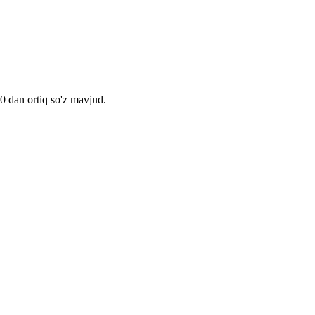
00 dan ortiq so'z mavjud.