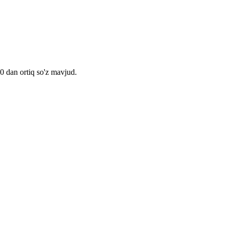
00 dan ortiq so'z mavjud.