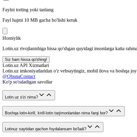
Faylni torting yoki tanlang
Fayl hajmi 10 MB gacha bo'lishi kerak
Homiylik
Lotin.uz rivojlanishiga hissa qo'shgan quyidagi insonlarga katta rahma
Siz ham hissa qo'shing!
Lotin.uz API Xizmatlari
Lotin.uz imkoniyatlaridan o'z vebsaytingiz, mobil ilova va boshqa joy
@ObunaContact
Ko'p so'raladigan savollar
Lotin.uz o'zi nima?
Boshqa lotin-kirill, kirill-lotin tarjimonlaridan nima farqi bor?
Lotinuz saytidan qachon foydalansam bo'ladi?