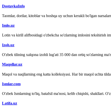
DostavkaInfo
Taomlar, dorilar, kitoblar va boshqa uy uchun kerakli bo'lgan narsalarn
Imlo.uz
Lotin va kirill alifbosidagi o'zbekcha so'zlarning imlosini tekshirish 
Izoh.uz
O'zbek tilining xalqona izohli lug'ati 35 000 dan ortiq so'zlarning ma'no
Maqollar.uz
Maqol va naqllarning eng katta kolleksiyasi. Har bir maqol uchta tilda (
Ismlar.com
O'zbek Ismlarning to'liq, batafsil ma'nosi, kelib chiqishi, shakllari. O'
Latifa.uz