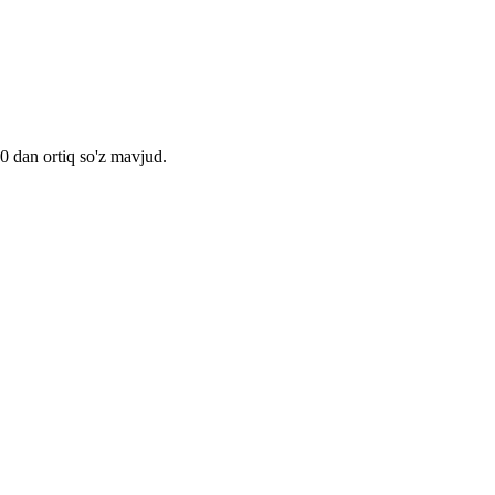
00 dan ortiq so'z mavjud.