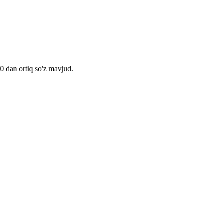
00 dan ortiq so'z mavjud.