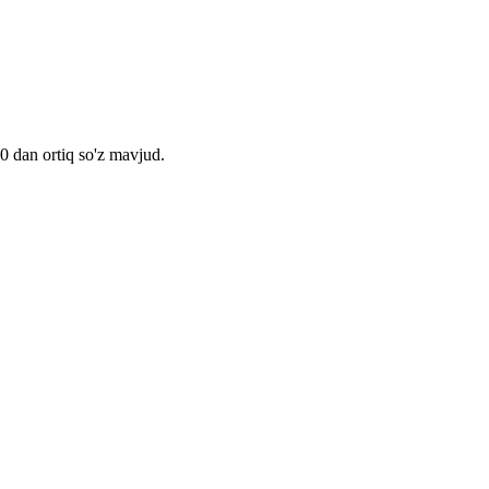
00 dan ortiq so'z mavjud.