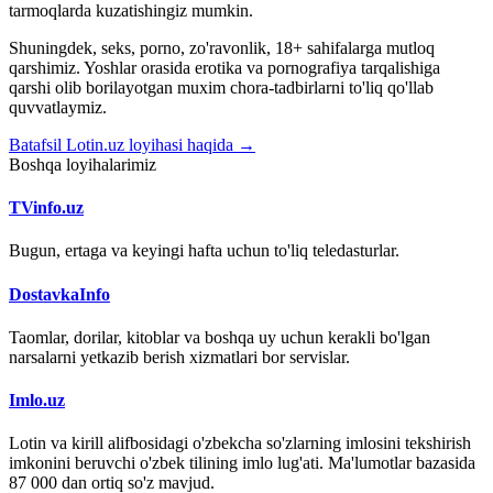
tarmoqlarda kuzatishingiz mumkin.
Shuningdek, seks, porno, zo'ravonlik, 18+ sahifalarga mutloq
qarshimiz. Yoshlar orasida erotika va pornografiya tarqalishiga
qarshi olib borilayotgan muxim chora-tadbirlarni to'liq qo'llab
quvvatlaymiz.
Batafsil Lotin.uz loyihasi haqida →
Boshqa loyihalarimiz
TVinfo.uz
Bugun, ertaga va keyingi hafta uchun to'liq teledasturlar.
DostavkaInfo
Taomlar, dorilar, kitoblar va boshqa uy uchun kerakli bo'lgan
narsalarni yetkazib berish xizmatlari bor servislar.
Imlo.uz
Lotin va kirill alifbosidagi o'zbekcha so'zlarning imlosini tekshirish
imkonini beruvchi o'zbek tilining imlo lug'ati. Ma'lumotlar bazasida
87 000 dan ortiq so'z mavjud.