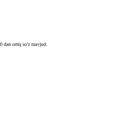
00 dan ortiq so'z mavjud.