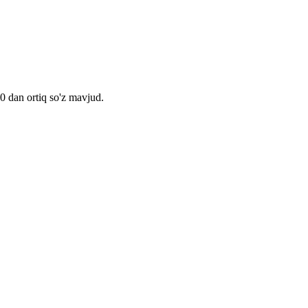
00 dan ortiq so'z mavjud.