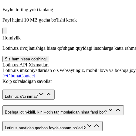
Faylni torting yoki tanlang
Fayl hajmi 10 MB gacha bo'lishi kerak
Homiylik
Lotin.uz rivojlanishiga hissa qo'shgan quyidagi insonlarga katta rahma
Siz ham hissa qo'shing!
Lotin.uz API Xizmatlari
Lotin.uz imkoniyatlaridan o'z vebsaytingiz, mobil ilova va boshqa joy
@ObunaContact
Ko'p so'raladigan savollar
Lotin.uz o'zi nima?
Boshqa lotin-kirill, kirill-lotin tarjimonlaridan nima farqi bor?
Lotinuz saytidan qachon foydalansam bo'ladi?