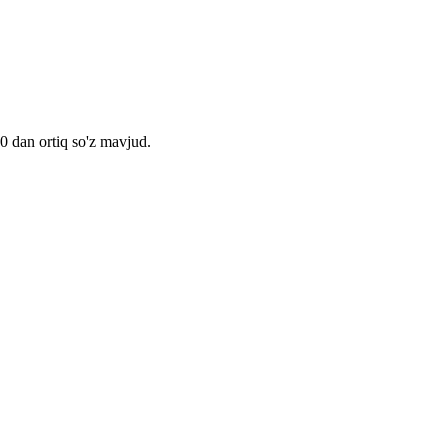
00 dan ortiq so'z mavjud.