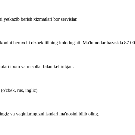
i yetkazib berish xizmatlari bor servislar.
imkonini beruvchi o'zbek tilining imlo lug'ati. Ma'lumotlar bazasida 87 0
lari ibora va misollar bilan keltirilgan.
o'zbek, rus, ingliz).
zingiz va yaqinlaringizni ismlari ma'nosini bilib oling.