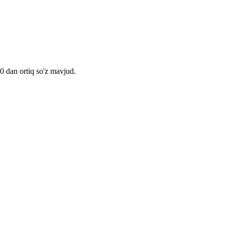
00 dan ortiq so'z mavjud.