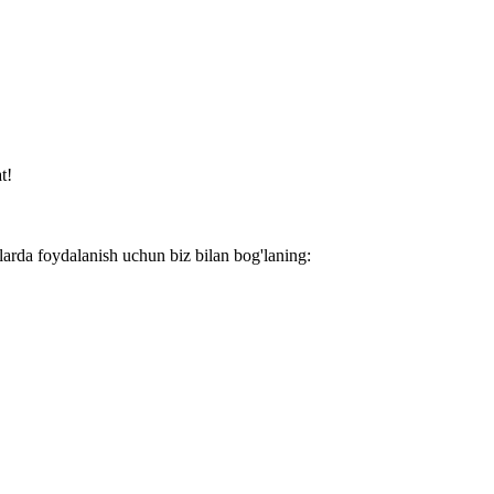
t!
larda foydalanish uchun biz bilan bog'laning: