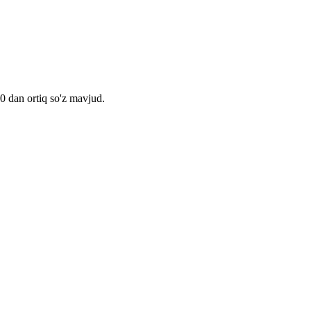
00 dan ortiq so'z mavjud.