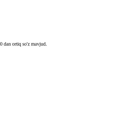
00 dan ortiq so'z mavjud.