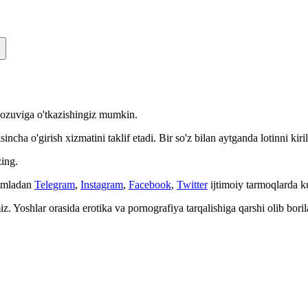
n yozuviga o'tkazishingiz mumkin.
cha o'girish xizmatini taklif etadi. Bir so'z bilan aytganda lotinni kiri
ing.
Jumladan
Telegram
,
Instagram
,
Facebook
,
Twitter
ijtimoiy tarmoqlarda 
. Yoshlar orasida erotika va pornografiya tarqalishiga qarshi olib bori