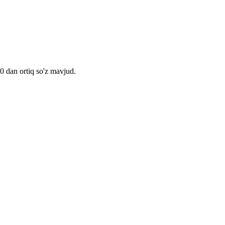
00 dan ortiq so'z mavjud.