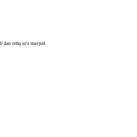
00 dan ortiq so'z mavjud.