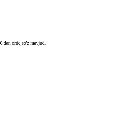
00 dan ortiq so'z mavjud.