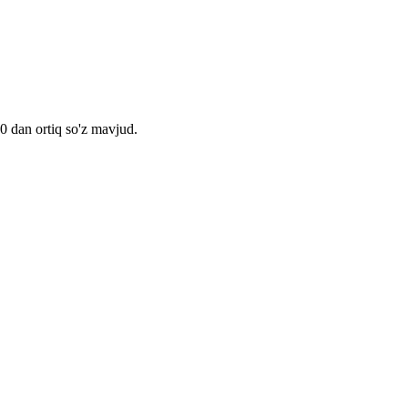
00 dan ortiq so'z mavjud.