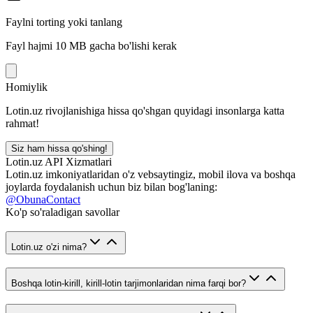
Faylni torting yoki tanlang
Fayl hajmi 10 MB gacha bo'lishi kerak
Homiylik
Lotin.uz rivojlanishiga hissa qo'shgan quyidagi insonlarga katta
rahmat!
Siz ham hissa qo'shing!
Lotin.uz API Xizmatlari
Lotin.uz imkoniyatlaridan o'z vebsaytingiz, mobil ilova va boshqa
joylarda foydalanish uchun biz bilan bog'laning:
@ObunaContact
Ko'p so'raladigan savollar
Lotin.uz o'zi nima?
Boshqa lotin-kirill, kirill-lotin tarjimonlaridan nima farqi bor?