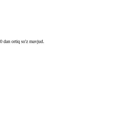
00 dan ortiq so'z mavjud.