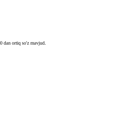
00 dan ortiq so'z mavjud.