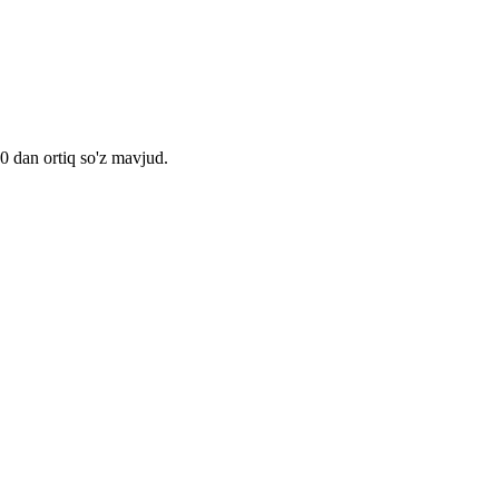
00 dan ortiq so'z mavjud.