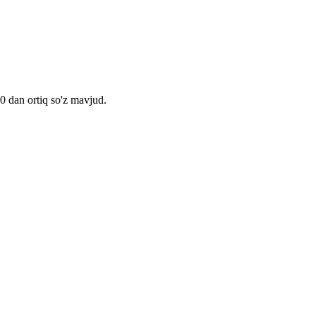
00 dan ortiq so'z mavjud.