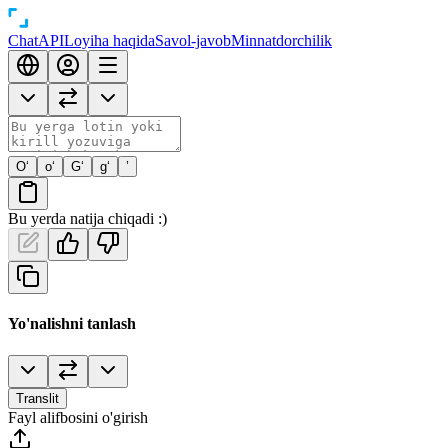
Chat
API
Loyiha haqida
Savol-javob
Minnatdorchilik
O‘
o‘
G‘
g‘
’
Bu yerda natija chiqadi :)
Yo'nalishni tanlash
Translit
Fayl alifbosini o'girish