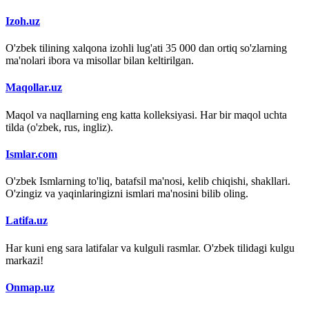
Izoh.uz
O'zbek tilining xalqona izohli lug'ati 35 000 dan ortiq so'zlarning
ma'nolari ibora va misollar bilan keltirilgan.
Maqollar.uz
Maqol va naqllarning eng katta kolleksiyasi. Har bir maqol uchta
tilda (o'zbek, rus, ingliz).
Ismlar.com
O'zbek Ismlarning to'liq, batafsil ma'nosi, kelib chiqishi, shakllari.
O'zingiz va yaqinlaringizni ismlari ma'nosini bilib oling.
Latifa.uz
Har kuni eng sara latifalar va kulguli rasmlar. O'zbek tilidagi kulgu
markazi!
Onmap.uz