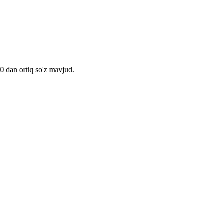
00 dan ortiq so'z mavjud.