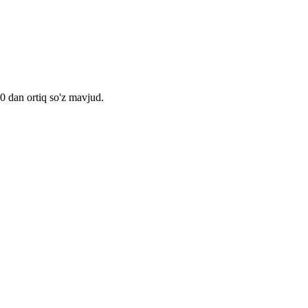
00 dan ortiq so'z mavjud.