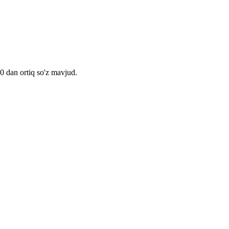
00 dan ortiq so'z mavjud.