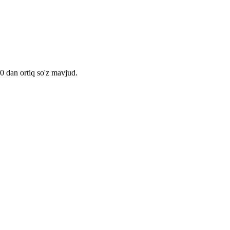
00 dan ortiq so'z mavjud.