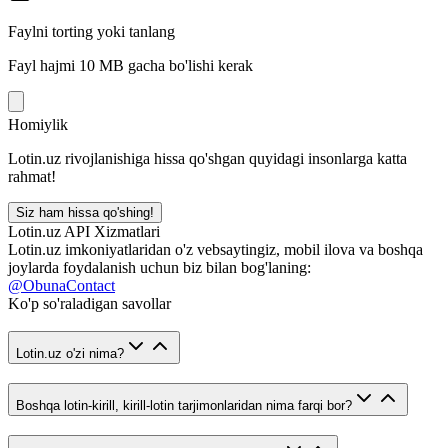
Faylni torting yoki tanlang
Fayl hajmi 10 MB gacha bo'lishi kerak
Homiylik
Lotin.uz rivojlanishiga hissa qo'shgan quyidagi insonlarga katta
rahmat!
Siz ham hissa qo'shing!
Lotin.uz API Xizmatlari
Lotin.uz imkoniyatlaridan o'z vebsaytingiz, mobil ilova va boshqa
joylarda foydalanish uchun biz bilan bog'laning:
@ObunaContact
Ko'p so'raladigan savollar
Lotin.uz o'zi nima?
Boshqa lotin-kirill, kirill-lotin tarjimonlaridan nima farqi bor?