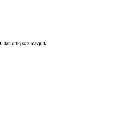
00 dan ortiq so'z mavjud.