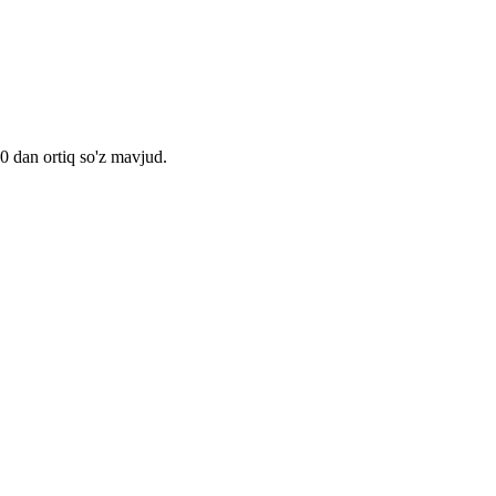
00 dan ortiq so'z mavjud.