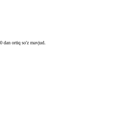
00 dan ortiq so'z mavjud.