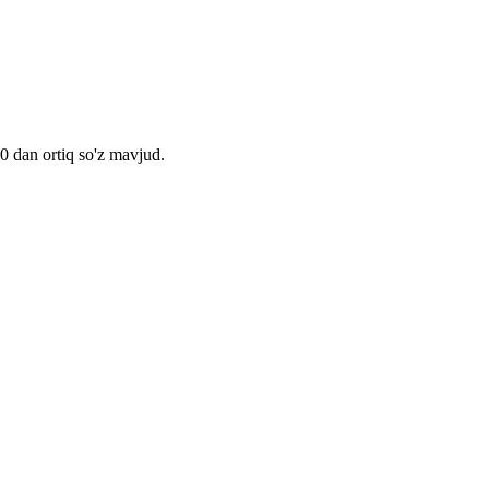
00 dan ortiq so'z mavjud.