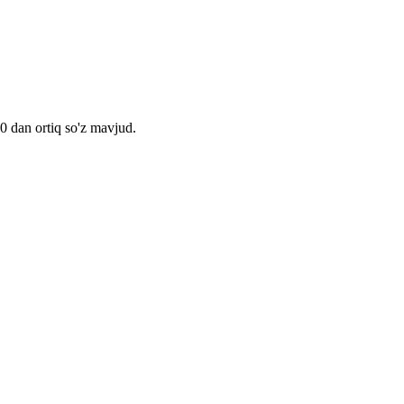
00 dan ortiq so'z mavjud.