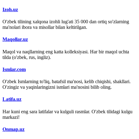
Izoh.uz
O'zbek tilining xalqona izohli lug'ati 35 000 dan ortiq so'zlarning
ma'nolari ibora va misollar bilan keltirilgan.
Maqollar.uz
Maqol va naqllarning eng katta kolleksiyasi. Har bir maqol uchta
tilda (o'zbek, rus, ingliz).
Ismlar.com
O'zbek Ismlarning to'liq, batafsil ma'nosi, kelib chiqishi, shakllari.
O'zingiz va yaqinlaringizni ismlari ma'nosini bilib oling.
Latifa.uz
Har kuni eng sara latifalar va kulguli rasmlar. O'zbek tilidagi kulgu
markazi!
Onmap.uz