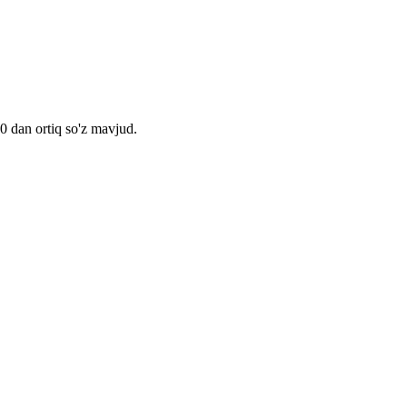
00 dan ortiq so'z mavjud.