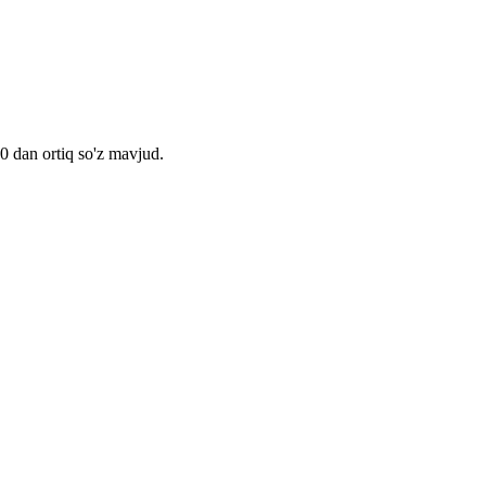
00 dan ortiq so'z mavjud.