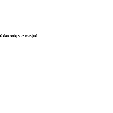
00 dan ortiq so'z mavjud.