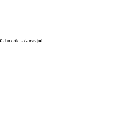
00 dan ortiq so'z mavjud.