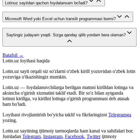
Lotinuz saytidan qachon foydalansam bo'ladi?
Microsoft Word yoki Excel uchun translit programmasi bormi?
Saytingiz judayam yoqdi. Sizga qanday qilib yordam bera olaman?
Batafsil →
Lotin.uz loyihasi haqida
Lotin.uz sayti orqali siz so'zlarni o'zbek kirill yozuvidan o'zbek lotin
yozuviga o'tkazishingiz mumkin.
Lotin.uz — foydalanuvchilarga berilgan matnni kirilldan lotinga va
aksincha o'girish xizmatini taklif etadi. Bir so'z bilan aytganda
lotinni kirillga, va kirillni lotinga o'girish programmasi deb atasak
ham bo'ladi.
Loyihani rivojlantirish bo'yicha taklif va fikrlaringizni
Telegramga
yozing.
Lotin.uz saytining ijtimoiy tarmoqlarda ham kanal va sahifalari bor.
Jumladan
Telegram
,
Instagram
,
Facebook
,
Twitter
ijtimoiy