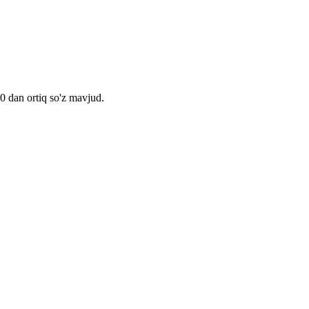
00 dan ortiq so'z mavjud.