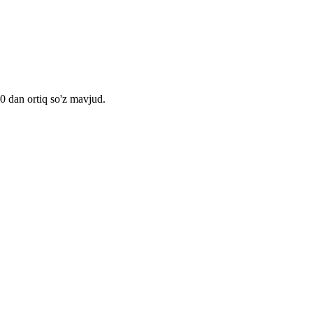
00 dan ortiq so'z mavjud.