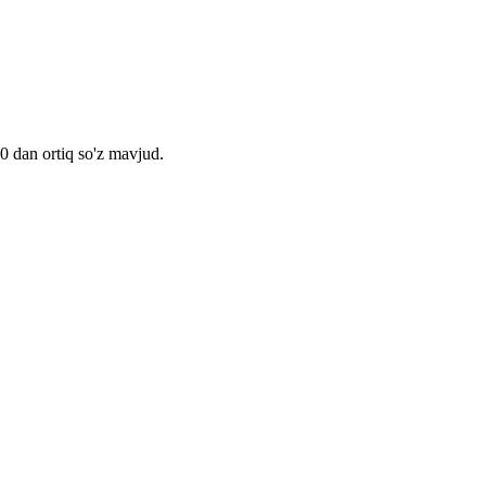
00 dan ortiq so'z mavjud.