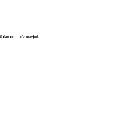
00 dan ortiq so'z mavjud.